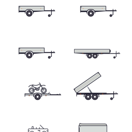
Tilting trailers