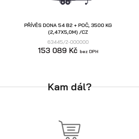
PŘÍVĚS DONA 54 B2 + POČ, 3500 KG
(2,47X5,0M) /CZ
63445/2-000000
153 089 Kč
bez DPH
Kam dál?