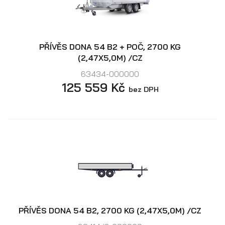
PŘÍVĚS DONA 54 B2 + POČ, 2700 KG
(2,47X5,0M) /CZ
63434-000000
125 559 Kč
bez DPH
PŘÍVĚS DONA 54 B2, 2700 KG (2,47X5,0M) /CZ