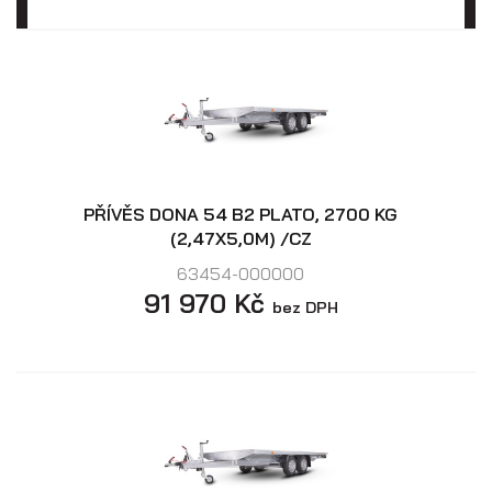
PŘÍVĚS DONA 54 B2 PLATO, 2700 KG
(2,47X5,0M) /CZ
63454-000000
91 970 Kč
bez DPH