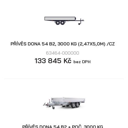
PŘÍVĚS DONA 54 B2, 3000 KG (2,47X5,0M) /CZ
63464-000000
133 845 Kč
bez DPH
PŘÍVĚS DONA 54 B2 + POČ, 3000 KG