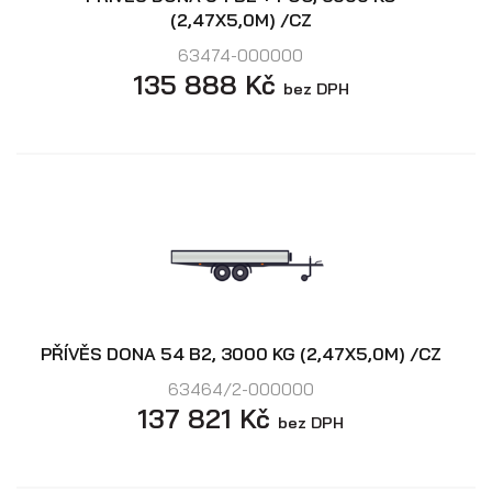
(2,47X5,0M) /CZ
63474-000000
135 888 Kč
bez DPH
PŘÍVĚS DONA 54 B2, 3000 KG (2,47X5,0M) /CZ
63464/2-000000
137 821 Kč
bez DPH