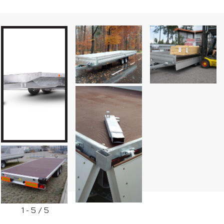
Přepravníky aut
Plato
Multipřepravníky VZ O
1 - 5 / 5