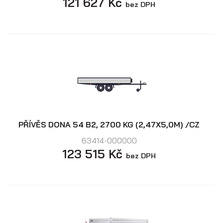
121 627 Kč
bez DPH
PŘÍVĚS DONA 54 B2, 2700 KG (2,47X5,0M) /CZ
63414-000000
123 515 Kč
bez DPH