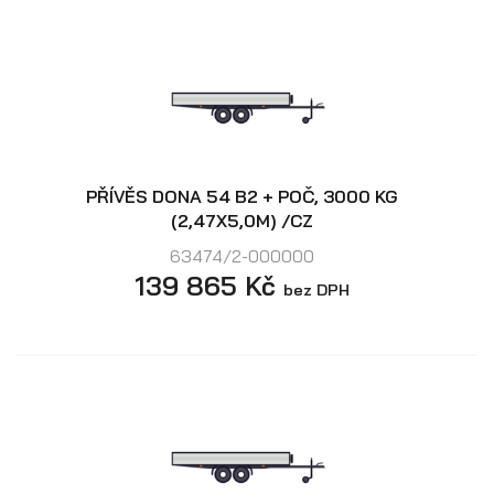
PŘÍVĚS DONA 54 B2 + POČ, 3000 KG
(2,47X5,0M) /CZ
63474/2-000000
139 865 Kč
bez DPH