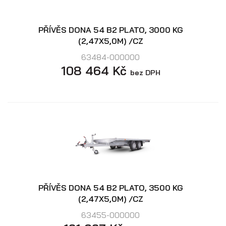
PŘÍVĚS DONA 54 B2 PLATO, 3000 KG
(2,47X5,0M) /CZ
63484-000000
108 464 Kč
bez DPH
PŘÍVĚS DONA 54 B2 PLATO, 3500 KG
(2,47X5,0M) /CZ
63455-000000