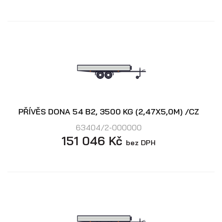
PŘÍVĚS DONA 54 B2, 3500 KG (2,47X5,0M) /CZ
63404/2-000000
151 046 Kč
bez DPH