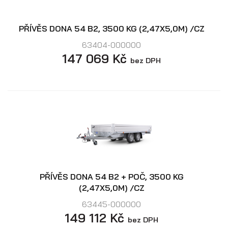
PŘÍVĚS DONA 54 B2, 3500 KG (2,47X5,0M) /CZ
63404-000000
147 069 Kč
bez DPH
PŘÍVĚS DONA 54 B2 + POČ, 3500 KG
(2,47X5,0M) /CZ
63445-000000
149 112 Kč
bez DPH