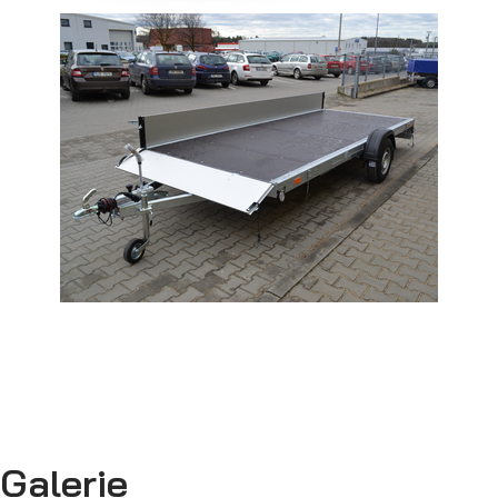
Sklápěcí přívěsy
Galerie