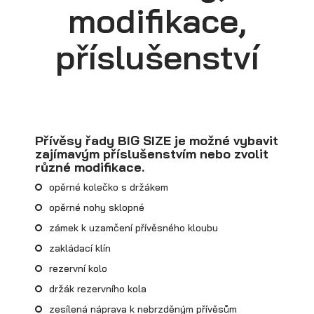
modifikace,
příslušenství
Přepravníky minibagrů
Přívěsy řady BIG SIZE je možné vybavit
zajímavým příslušenstvím nebo zvolit
různé modifikace.
opěrné kolečko s držákem
opěrné nohy sklopné
zámek k uzamčení přívěsného kloubu
zakládací klín
rezervní kolo
držák rezervního kola
zesílená náprava k nebrzděným přívěsům