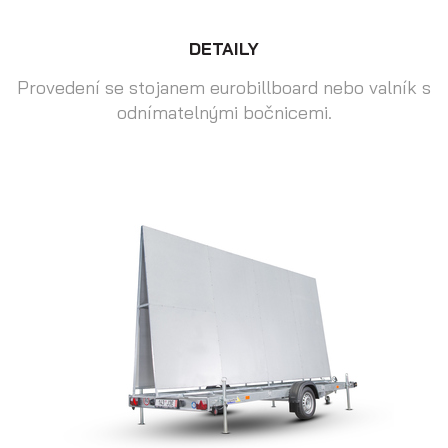
DETAILY
Provedení se stojanem eurobillboard nebo valník s
odnímatelnými bočnicemi.
Přepravníky motocyklů