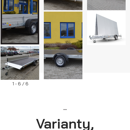
Skříňové přívěsy
1 - 6 / 6
...
Varianty,