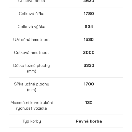
Celková délka
4630
Celková šířka
1780
Celková výška
934
Užitečná hmotnost
1530
Celková hmotnost
2000
Délka ložné plochy
3330
Přepravníky motocyklů
(mm)
Šířka ložné plochy
1700
(mm)
Maximální konstrukční
130
rychlost vozidla
Typ korby
Pevná korba