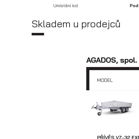
Umístění kol
Pod
Skladem u prodejců
AGADOS, spol. s
MODEL
PŘÍVĚS VZ-32 E