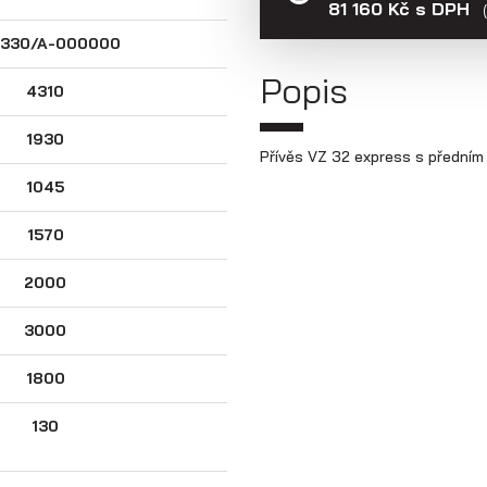
81 160 Kč s DPH
330/A-000000
Popis
4310
1930
Přívěs VZ 32 express s předním
1045
1570
2000
3000
1800
130