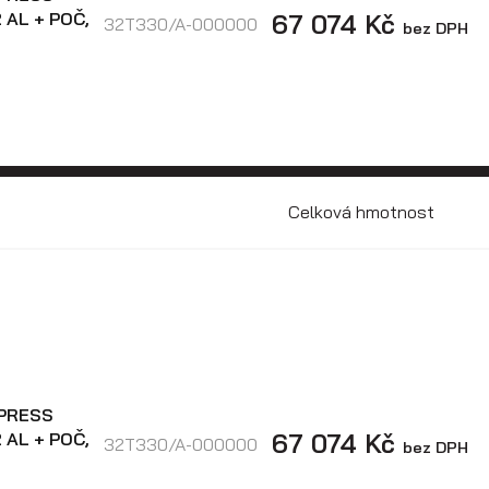
67 074 Kč
 AL + POČ,
32T330/A-000000
bez DPH
Celková hmotnost
XPRESS
67 074 Kč
 AL + POČ,
32T330/A-000000
bez DPH