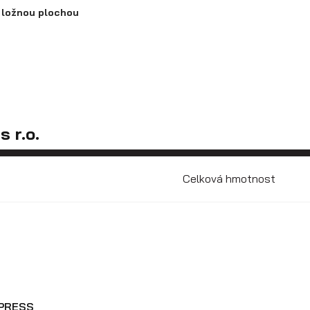
 ložnou plochou
 r.o.
Celková hmotnost
XPRESS