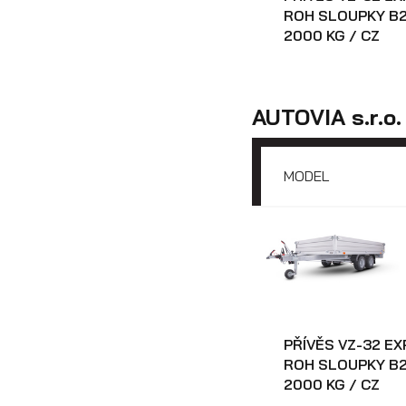
ROH SLOUPKY B2
2000 KG / CZ
AUTOVIA s.r.o.
MODEL
PŘÍVĚS VZ-32 E
ROH SLOUPKY B2
2000 KG / CZ