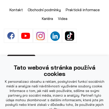
Kontakt
Obchodní podmínky
Praktické informace
Kariéra
Videa
Fotografie použité na webu mohou být
PŘIHLÁŠENÍ
Tato webová stránka používá
ilustrační.
cookies
K personalizaci obsahu a reklam, poskytování funkcí sociálních
médií a analýze naší návštěvnosti využíváme soubory cookie.
Informace o tom, jak náš web používáte, sdílíme se svými
partnery pro sociální média, inzerci a analýzy. Partneři tyto
údaje mohou zkombinovat s dalšími informacemi, které jste jim
poskytli nebo které získali v důsledku toho, že používáte jejich