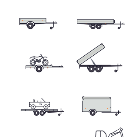
Skladové přívěsy
Výprodej