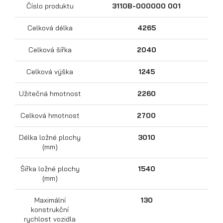
Číslo produktu
3110B-000000 001
Celková délka
4265
Celková šířka
2040
Celková výška
1245
Užitečná hmotnost
2260
Přepravníky motocyklů
Celková hmotnost
2700
Délka ložné plochy
3010
(mm)
Šířka ložné plochy
1540
(mm)
Maximální
130
konstrukční
rychlost vozidla