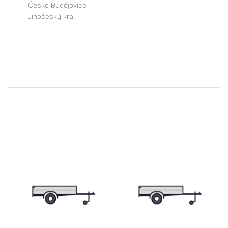
České Budějovice
Jihočeský kraj
Přepravníky minibagrů