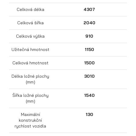
Celková délka
4307
Celková šířka
2040
Celková výška
910
Užitečná hmotnost
1150
Celková hmotnost
1500
Přepravníky motocyklů
Délka ložné plochy
3010
(mm)
Šířka ložné plochy
1540
(mm)
Maximální
130
konstrukční
rychlost vozidla