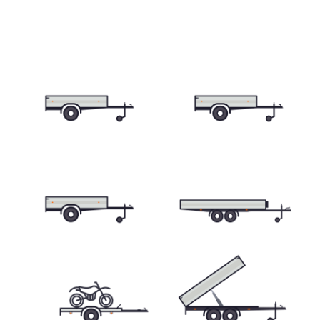
Skříňové přívěsy