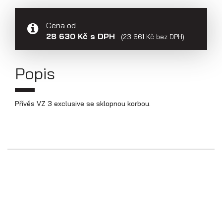
Přepravníky aut
Cena od
28 630 Kč s DPH
(23 661 Kč bez DPH)
Popis
Přívěs VZ 3 exclusive se sklopnou korbou.
Multipřepravníky VZ O