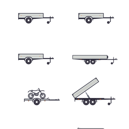
Skříňové přívěsy