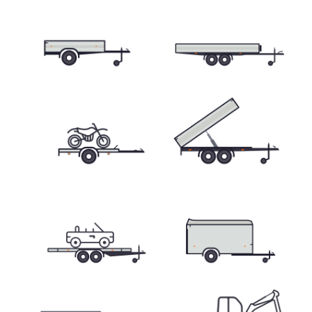
Skříňové přívěsy