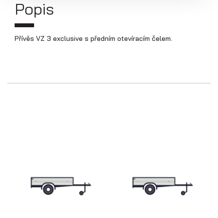
Přepravníky aut
Popis
Přívěs VZ 3 exclusive s předním otevíracím čelem.
Multipřepravníky VZ O