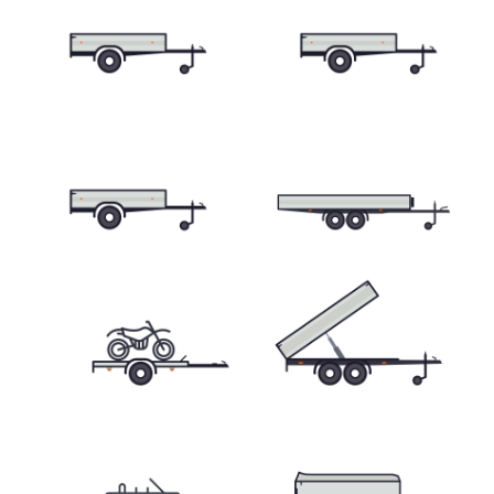
Skříňové přívěsy