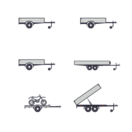
Skříňové přívěsy