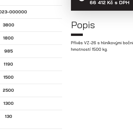
66 412 Kč s DPH
023-000000
Popis
3800
1800
Přívěs VZ-26 s hliníkovými bočn
hmotností 1500 kg.
985
1190
1500
2500
1300
130