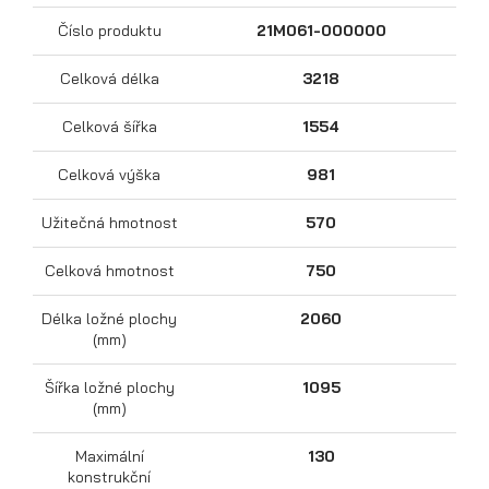
Číslo produktu
21M061-000000
Celková délka
3218
Celková šířka
1554
Celková výška
981
Užitečná hmotnost
570
Přepravníky motocyklů
Celková hmotnost
750
Délka ložné plochy
2060
(mm)
Šířka ložné plochy
1095
(mm)
Maximální
130
konstrukční