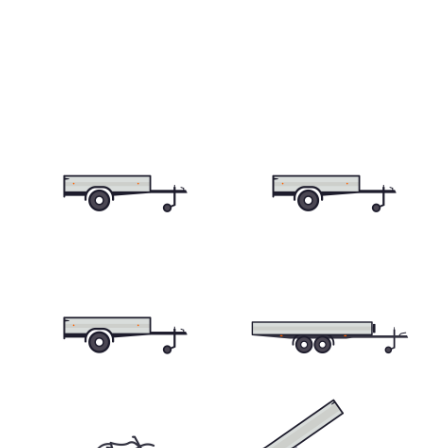
Skříňové přívěsy