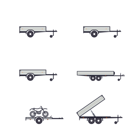
Skříňové přívěsy