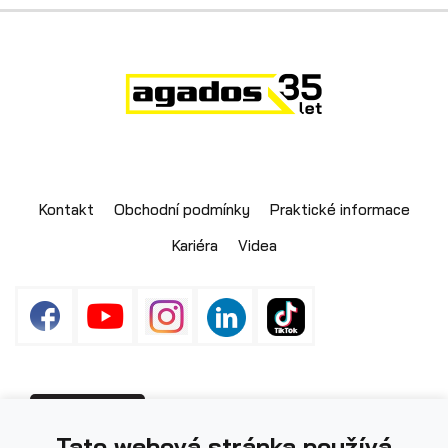
Skladové přívěsy
Kontakt
Obchodní podmínky
Praktické informace
Kariéra
Videa
Výprodej
Fotografie použité na webu mohou být
PŘIHLÁŠENÍ
Tato webová stránka používá