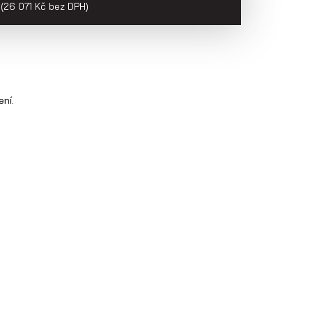
(26 071 Kč bez DPH)
ení.