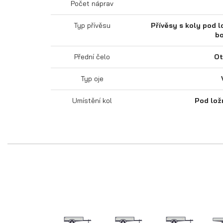
Počet náprav
Typ přívěsu
Přívěsy s koly pod l
bo
Přední čelo
Ot
Typ oje
Umístění kol
Pod lož