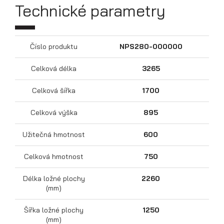
Technické parametry
Číslo produktu
NPS280-000000
Celková délka
3265
Celková šířka
1700
Celková výška
895
Přepravníky motocyklů
Užitečná hmotnost
600
Celková hmotnost
750
Délka ložné plochy
2260
(mm)
Šířka ložné plochy
1250
(mm)