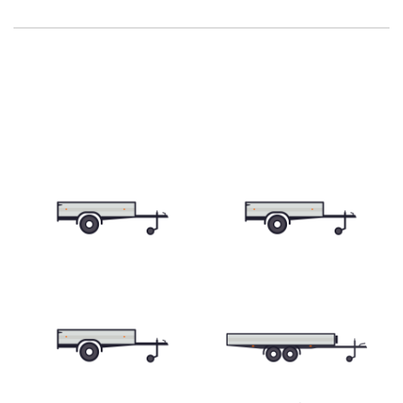
Skříňové přívěsy