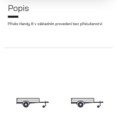
Přepravníky aut
Popis
Přívěs Handy 8 v základním provedení bez příslušenství.
Multipřepravníky VZ O