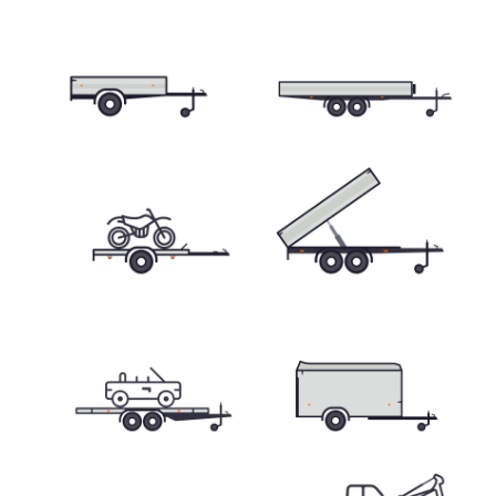
Skříňové přívěsy