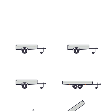
Skříňové přívěsy