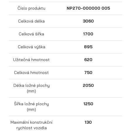
Číslo produktu
NP270-000000 005
Celková délka
3060
Celková šířka
1700
Celková výška
895
Užitečná hmotnost
620
Přepravníky motocyklů
Celková hmotnost
750
Délka ložné plochy
2050
(mm)
Šířka ložné plochy
1250
(mm)
Maximální konstrukční
130
rychlost vozidla