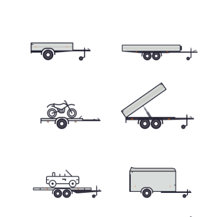
Skříňové přívěsy