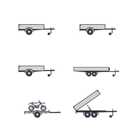
Skříňové přívěsy