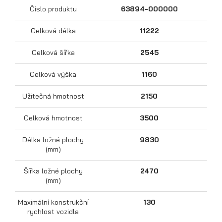
Číslo produktu
63894-000000
Celková délka
11222
Celková šířka
2545
Celková výška
1160
Užitečná hmotnost
2150
Přepravníky motocyklů
Celková hmotnost
3500
Délka ložné plochy
9830
(mm)
Šířka ložné plochy
2470
(mm)
Maximální konstrukční
130
rychlost vozidla