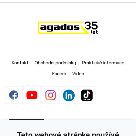
Skladové přívěsy
Kontakt
Obchodní podmínky
Praktické informace
Kariéra
Videa
Výprodej
Fotografie použité na webu mohou být
PŘIHLÁŠENÍ
Tato webová stránka používá