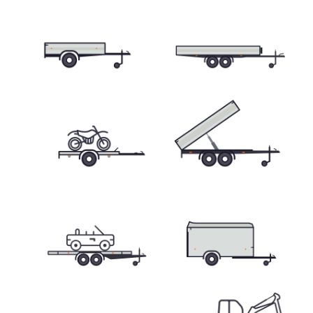
Skříňové přívěsy