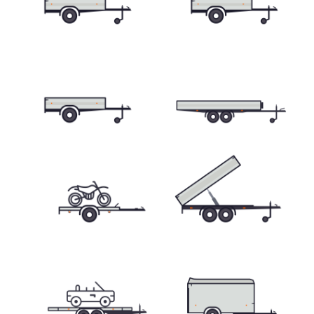
Skříňové přívěsy