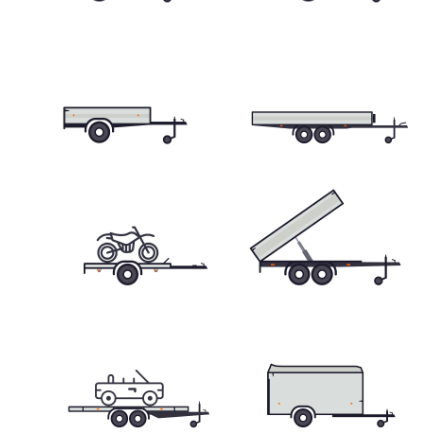
Skříňové přívěsy