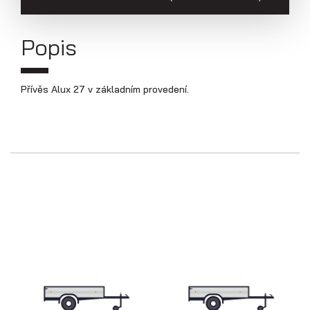
Přepravníky aut
Popis
Přívěs Alux 27 v základním provedení.
Multipřepravníky VZ O