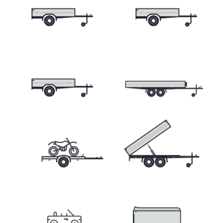
Skříňové přívěsy