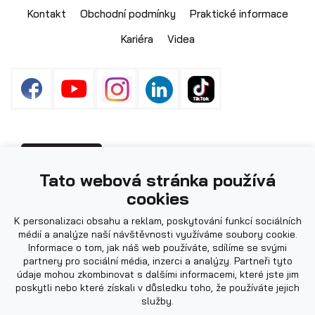
Kontakt
Obchodní podmínky
Praktické informace
Kariéra
Videa
Fotografie použité na webu mohou být
PŘIHLÁŠENÍ
Tato webová stránka používá
ilustrační.
cookies
K personalizaci obsahu a reklam, poskytování funkcí sociálních
médií a analýze naší návštěvnosti využíváme soubory cookie.
Informace o tom, jak náš web používáte, sdílíme se svými
partnery pro sociální média, inzerci a analýzy. Partneři tyto
údaje mohou zkombinovat s dalšími informacemi, které jste jim
poskytli nebo které získali v důsledku toho, že používáte jejich
služby.