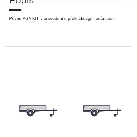
Přívěs AGA KIT v provedení s překližkovými bočnicemi.
Skříňové přívěsy