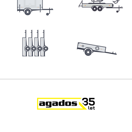
Skladové přívěsy
Výprodej