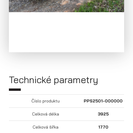
Přepravníky motocyklů
Technické parametry
Číslo produktu
PPS2501-000000
Celková délka
3925
Celková šířka
1770