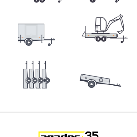
Skladové přívěsy
Výprodej