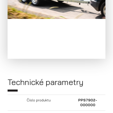
Přepravníky motocyklů
Technické parametry
Číslo produktu
PPS7902-
000000