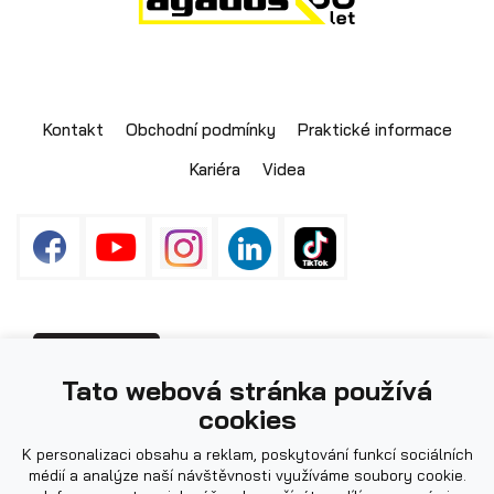
Kontakt
Obchodní podmínky
Praktické informace
Kariéra
Videa
Fotografie použité na webu mohou být
PŘIHLÁŠENÍ
Tato webová stránka používá
ilustrační.
cookies
K personalizaci obsahu a reklam, poskytování funkcí sociálních
médií a analýze naší návštěvnosti využíváme soubory cookie.