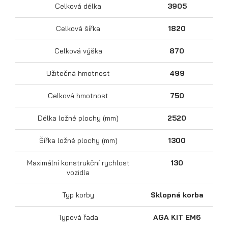
Celková délka
3905
Celková šířka
1820
Celková výška
870
Sklápěcí přívěsy
Užitečná hmotnost
499
Celková hmotnost
750
Délka ložné plochy (mm)
2520
Šířka ložné plochy (mm)
1300
Maximální konstrukční rychlost
130
vozidla
Typ korby
Sklopná korba
Typová řada
AGA KIT EM6