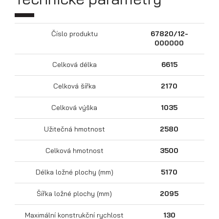
Číslo produktu
67820/12-
000000
Celková délka
6615
Celková šířka
2170
Celková výška
1035
Přepravníky motocyklů
Užitečná hmotnost
2580
Celková hmotnost
3500
Délka ložné plochy (mm)
5170
Šířka ložné plochy (mm)
2095
Maximální konstrukční rychlost
130