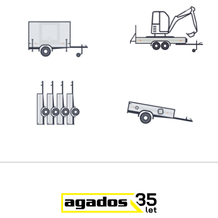
Skladové přívěsy
Výprodej