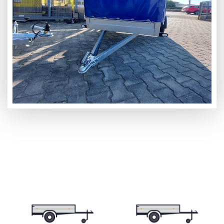
Skříňové přívěsy