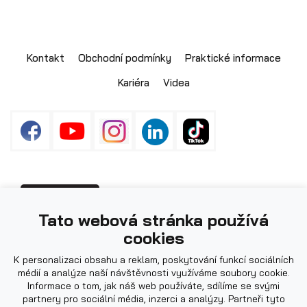
Kontakt
Obchodní podmínky
Praktické informace
Kariéra
Videa
Fotografie použité na webu mohou být
PŘIHLÁŠENÍ
Tato webová stránka používá
ilustrační.
cookies
K personalizaci obsahu a reklam, poskytování funkcí sociálních
médií a analýze naší návštěvnosti využíváme soubory cookie.
Informace o tom, jak náš web používáte, sdílíme se svými
partnery pro sociální média, inzerci a analýzy. Partneři tyto