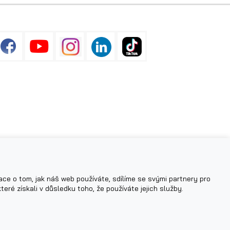
ace o tom, jak náš web používáte, sdílíme se svými partnery pro
teré získali v důsledku toho, že používáte jejich služby.
© 2026 AGADOS, spol. s r.o.