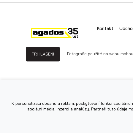
Kontakt
Obcho
Fotografie použité na webu mohou b
PŘIHLÁŠENÍ
K personalizaci obsahu a reklam, poskytování funkcí sociálních
sociální média, inzerci a analýzy. Partneři tyto údaje m
Powered by
|
Web design by