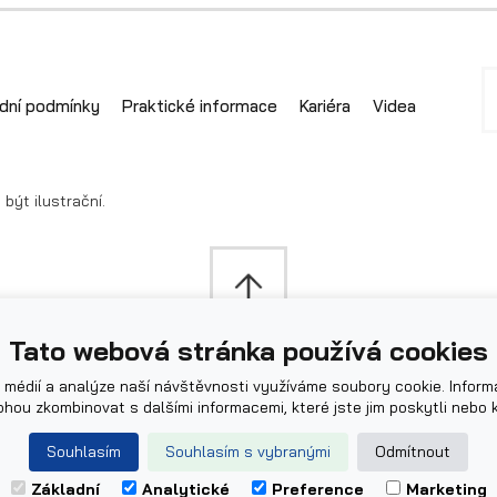
dní podmínky
Praktické informace
Kariéra
Videa
ýt ilustrační.
Tato webová stránka používá cookies
 médií a analýze naší návštěvnosti využíváme soubory cookie. Inform
ohou zkombinovat s dalšími informacemi, které jste jim poskytli nebo k
Souhlasím
Souhlasím s vybranými
Odmítnout
Základní
Analytické
Preference
Marketing