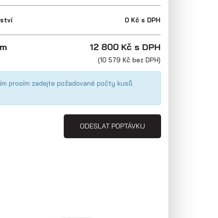
ství
0 Kč s DPH
em
12 800 Kč s DPH
(10 579 Kč bez DPH)
ím prosím zadejte požadované počty kusů
.
ODESLAT POPTÁVKU