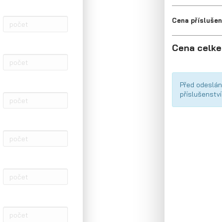
Cena příslušen
Cena celk
Před odeslán
příslušenství