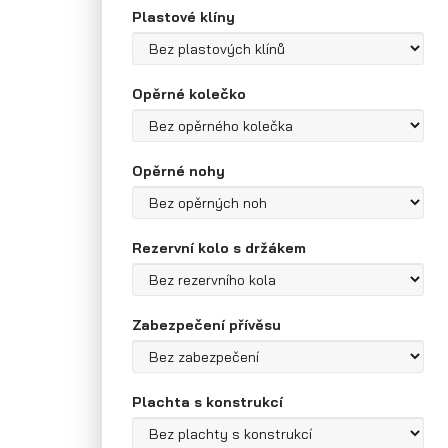
Plastové klíny
Opěrné kolečko
Opěrné nohy
Rezervní kolo s držákem
Zabezpečení přívěsu
Plachta s konstrukcí