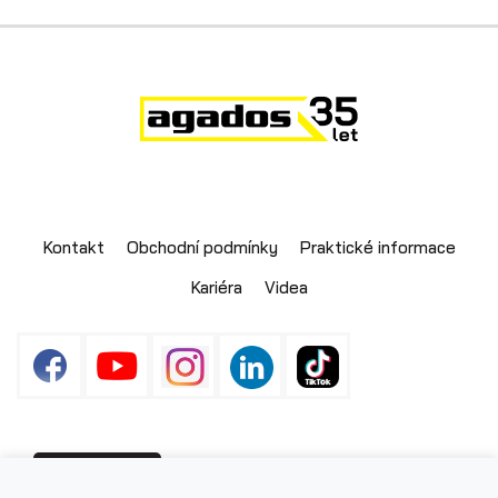
Přepravníky aut
Kontakt
Obchodní podmínky
Praktické informace
Kariéra
Videa
Multipřepravníky VZ O
Fotografie použité na webu mohou být
PŘIHLÁŠENÍ