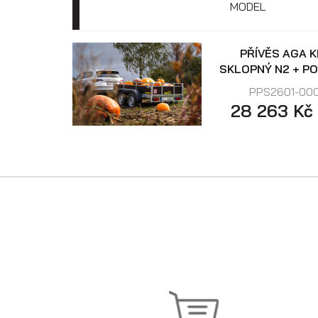
MODEL
PŘÍVĚS AGA K
SKLOPNÝ N2 + PO
PPS2601-00
28 263 Kč