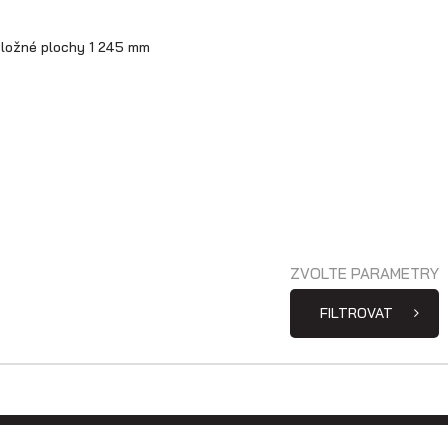
 ložné plochy 1 245 mm
ZVOLTE PARAMETRY
FILTROVAT