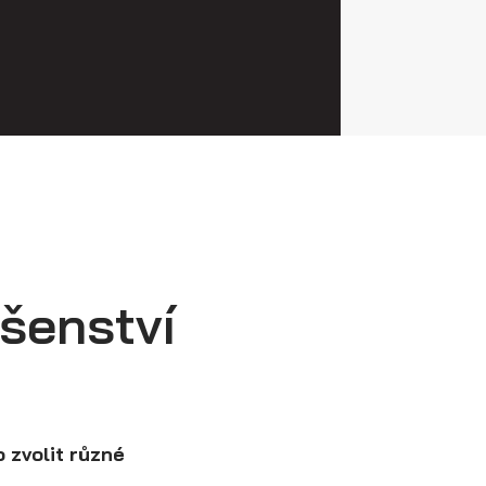
ušenství
 zvolit různé