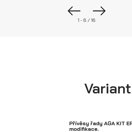
1 - 6 / 16
Variant
Přívěsy řady AGA KIT EP
modifikace.