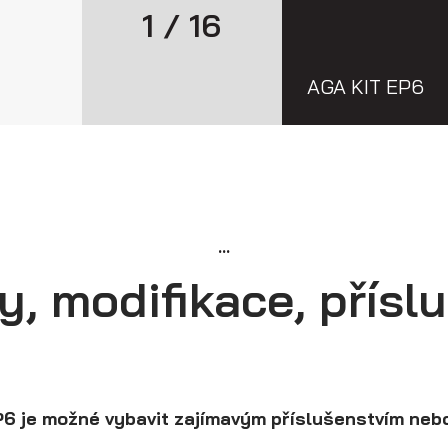
1 / 16
AGA KIT EP6
...
y, modifikace, přísl
6 je možné vybavit zajímavým příslušenstvím nebo