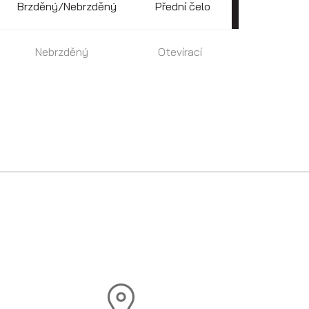
Brzděný/Nebrzděný
Přední čelo
Nebrzděný
Otevírací