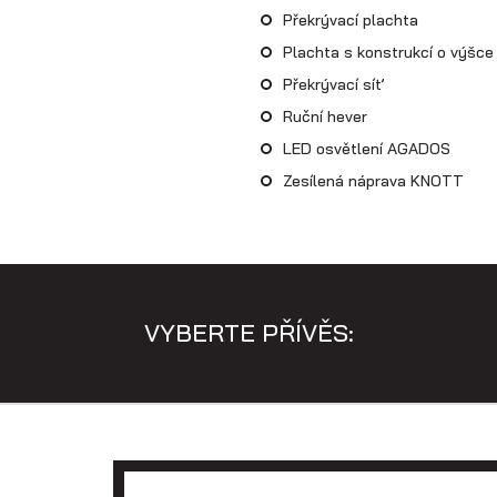
Překrývací plachta
Plachta s konstrukcí o výšce
Překrývací síť
Ruční hever
LED osvětlení AGADOS
Zesílená náprava KNOTT
VYBERTE PŘÍVĚS: